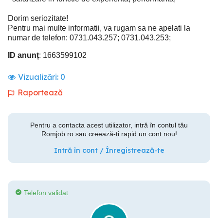
Dorim seriozitate!
Pentru mai multe informatii, va rugam sa ne apelati la
numar de telefon: 0731.043.257; 0731.043.253;
ID anunț
: 1663599102
Vizualizări:
0
Raportează
Pentru a contacta acest utilizator, intră în contul tău
Romjob.ro sau creează-ți rapid un cont nou!
Intră în cont / Înregistrează-te
Telefon validat