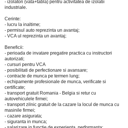
- izolatori (vata+tabla) pentru activitatea de izolatii
industriale.
Cerinte:
- lucru la inaltime;
- permisul auto reprezinta un avantaj;
- VCA ul reprezinta un avantaj;
Beneficii:
- perioada de invatare pregatire practica cu instructori
autorizati;
- cursuri pentru VCA
- posibilitati de perfectionare si avansare;
- contracte de munca pe termen lung;
- echipamente profesionale de munca, verificate si
certificate;
- transport gratuit Romania - Belgia si retur cu
autovehiculele firmei;
- transport zilnic gratuit de la cazare la locul de munca cu
masinile firmei;
- cazare asigurata;
- siguranta in munca;
- salarizare in functie de experienta, performanta;