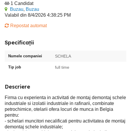
1 Candidat
Buzau
,
Buzau
Valabil din 8/4/2026 4:38:25 PM
Repostat automat
Specificații
Numele companiei
SCHELA
Tip job
full time
Descriere
Firma cu experienta in activitati de montaj demontaj schele
industriale si izolatii industriale in rafinarii, combinate
petrochimice, otelarii ofera locuri de munca in Belgia
pentru:
- schelari muncitori necalificati pentru activitatea de montaj
demontaj schele industriale;