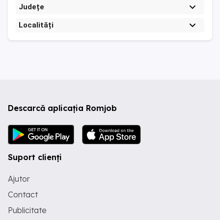
Județe
Localități
Descarcă aplicația Romjob
Suport clienți
Ajutor
Contact
Publicitate