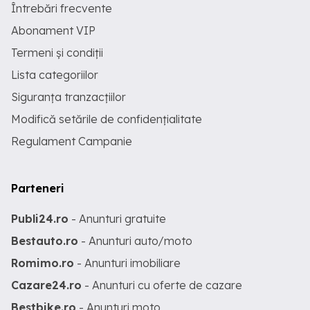
Întrebări frecvente
Abonament VIP
Termeni și condiții
Lista categoriilor
Siguranța tranzacțiilor
Modifică setările de confidențialitate
Regulament Campanie
Parteneri
Publi24.ro
- Anunturi gratuite
Bestauto.ro
- Anunturi auto/moto
Romimo.ro
- Anunturi imobiliare
Cazare24.ro
- Anunturi cu oferte de cazare
Bestbike.ro
- Anunturi moto