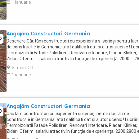
1 ianuarie
Angajăm Constructori Germania
Descriere Căutăm constructori cu experienta si serioși pentru lucr
de constructie în Germania, atat calificati cat si ajutor ucenic ! Lucr
Termoizolatii Fatade Polistiren, Renovari interioare, Placari Klinker,
Zidarii Oferim: -- salariu atractiv în funcție de experiență, 2000 -- 2
euro NET ...
Slatina, Olt
1 ianuarie
Angajăm Constructori Germania
Căutăm constructori cu experienta si serioși pentru lucrări de
constructie în Germania, atat calificati cat si ajutor ucenic ! Lucrări
Termoizolatii Fatade Polistiren, Renovari interioare, Placari Klinker,
Zidarii Oferim: salariu atractiv în funcție de experiență, 2200 2800 
NET ( 15,00 ...