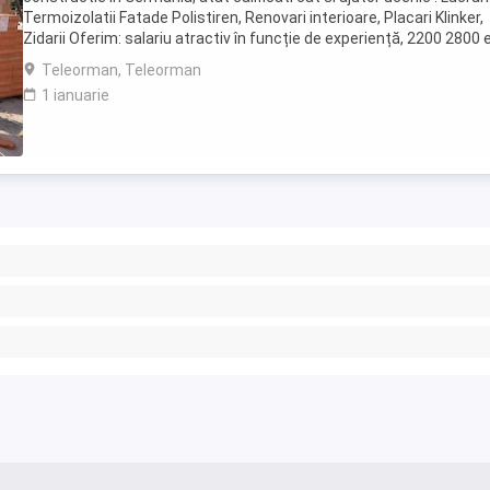
Termoizolatii Fatade Polistiren, Renovari interioare, Placari Klinker,
Zidarii Oferim: salariu atractiv în funcție de experiență, 2200 2800 
NET ( 15,00 ...
Teleorman, Teleorman
1 ianuarie