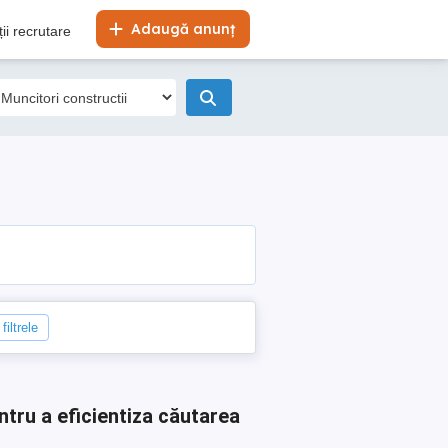
Adaugă anunț
ii recrutare
filtrele
ntru a eficientiza căutarea