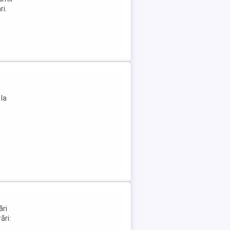
ri.
 la
ări
ări: