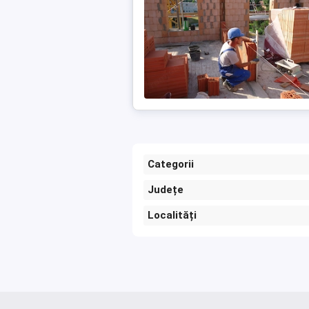
Categorii
Județe
Localități