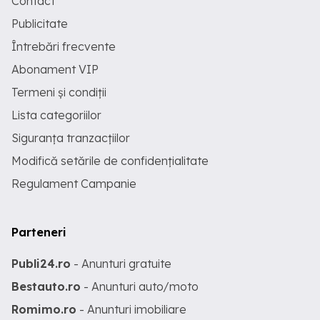
Contact
Publicitate
Întrebări frecvente
Abonament VIP
Termeni și condiții
Lista categoriilor
Siguranța tranzacțiilor
Modifică setările de confidențialitate
Regulament Campanie
Parteneri
Publi24.ro
- Anunturi gratuite
Bestauto.ro
- Anunturi auto/moto
Romimo.ro
- Anunturi imobiliare