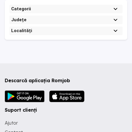
Categorii
Județe
Localități
Descarcă aplicația Romjob
Suport clienți
Ajutor