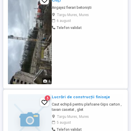
Cluj)
Angajez fierari betoniști
Targu Mures, Mures
6 august
Telefon validat
1
Lucrări de construcții finisaje
3
Caut echipă pentru plafoane Gips carton ,
tavan casetat , glet
Targu Mures, Mures
5 august
Telefon validat