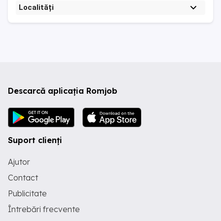
Localități
Descarcă aplicația Romjob
Suport clienți
Ajutor
Contact
Publicitate
Întrebări frecvente