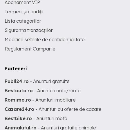
Abonament VIP
Termeni și condiții
Lista categoriilor
Siguranța tranzacțiilor
Modifică setările de confidențialitate
Regulament Campanie
Parteneri
Publi24.ro
- Anunturi gratuite
Bestauto.ro
- Anunturi auto/moto
Romimo.ro
- Anunturi imobiliare
Cazare24.ro
- Anunturi cu oferte de cazare
Bestbike.ro
- Anunturi moto
Animalutul.ro
- Anunturi gratuite animale