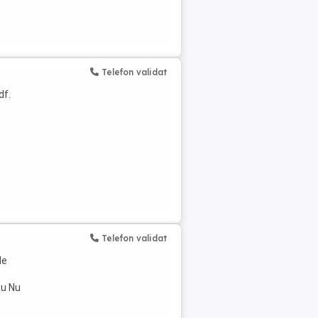
Telefon validat
df.
Telefon validat
le
au Nu