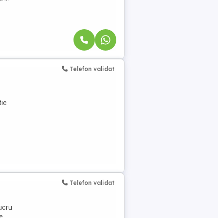
Telefon validat
tie
Telefon validat
ucru
e