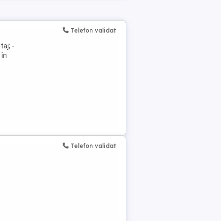
Telefon validat
aj; -
 în
Telefon validat