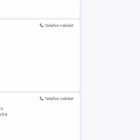
Telefon validat
Telefon validat
 o
stre