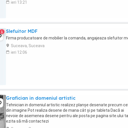
ieri 13:21
Slefuitor MDF
1
Firma producatoare de mobilier la comanda, angajeaza slefuitor m
Suceava, Suceava
ieri 12:06
Grafician in domeniul artistic
Tehnician in domeniul artistic realizez planșe desenate precum ce
din imagine Pot realiza desene de mana cât și pe tableta Dacă ai
nevoie de asemenea desene pentru ale posta pe pagina site.ului t
ezita să mă contactezi