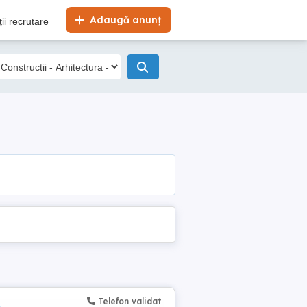
Adaugă anunț
ii recrutare
Telefon validat
)