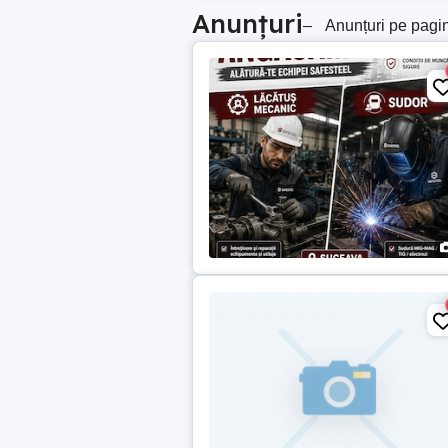
Anunțuri
–
Anunțuri pe pagi