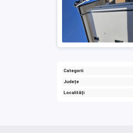
Categorii
Județe
Localități