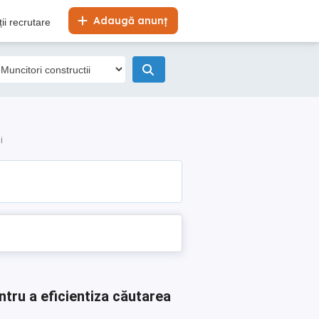
Adaugă anunț
ii recrutare
i
ntru a eficientiza căutarea