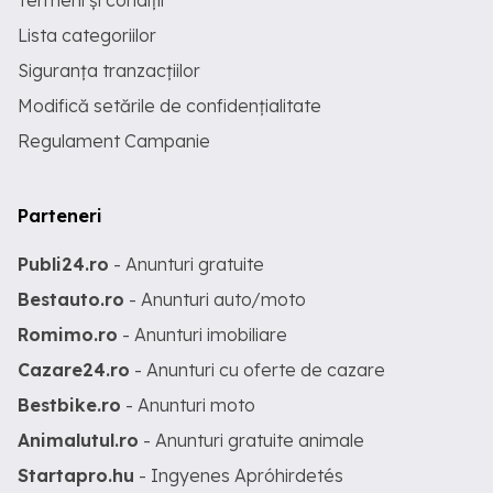
Termeni și condiții
Lista categoriilor
Siguranța tranzacțiilor
Modifică setările de confidențialitate
Regulament Campanie
Parteneri
Publi24.ro
- Anunturi gratuite
Bestauto.ro
- Anunturi auto/moto
Romimo.ro
- Anunturi imobiliare
Cazare24.ro
- Anunturi cu oferte de cazare
Bestbike.ro
- Anunturi moto
Animalutul.ro
- Anunturi gratuite animale
Startapro.hu
- Ingyenes Apróhirdetés