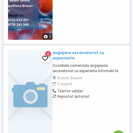
1
angajare excavatorist cu
6
experienta
Societate comerciala angajeaza
excavatorist cu experienta Informatii la
0730017005 orele 8-16 CV:
Brasov, Brasov
5 august
Telefon validat
Repostat automat