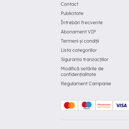
Contact
Publicitate
Întrebări frecvente
Abonament VIP
Termeni și condiții
Lista categoriilor
Siguranța tranzacțiilor
Modifică setările de
confidențialitate
Regulament Campanie