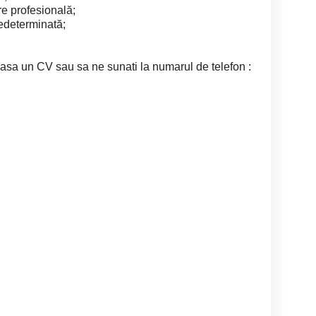
are profesională;
edeterminată;
 lasa un CV sau sa ne sunati la numarul de telefon :