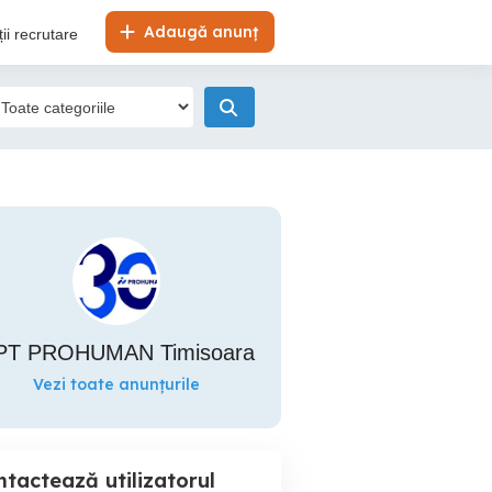
Adaugă anunț
ii recrutare
PT PROHUMAN Timisoara
Vezi toate anunțurile
tactează utilizatorul