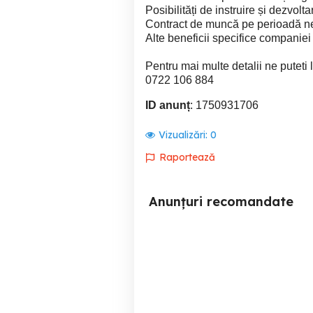
Posibilități de instruire și dezvolt
Contract de muncă pe perioadă n
Alte beneficii specifice companiei
Pentru mai multe detalii ne puteti
0722 106 884
ID anunț
: 1750931706
Vizualizări:
0
Raportează
Anunțuri recomandate