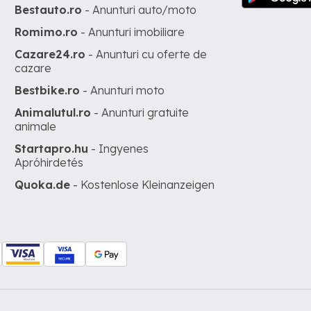
Bestauto.ro
- Anunturi auto/moto
Romimo.ro
- Anunturi imobiliare
Cazare24.ro
- Anunturi cu oferte de
cazare
Bestbike.ro
- Anunturi moto
Animalutul.ro
- Anunturi gratuite
animale
Startapro.hu
- Ingyenes
Apróhirdetés
Quoka.de
- Kostenlose Kleinanzeigen