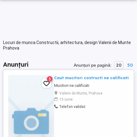
Locuri de munca Constructii, arhitectura, design Valenii de Munte
Prahova
Anunțuri
20
50
Anunțuri pe pagină:
Caut mucitori costructi ne calificati
3
Mucitori ne calificati
Valenii de Munte, Prahova
15 iunie
Telefon validat