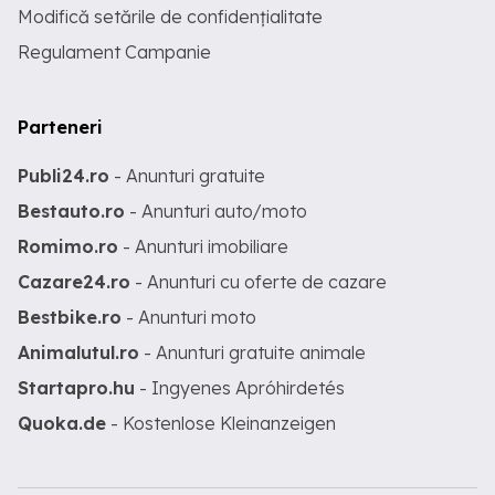
Modifică setările de confidențialitate
Regulament Campanie
Parteneri
Publi24.ro
- Anunturi gratuite
Bestauto.ro
- Anunturi auto/moto
Romimo.ro
- Anunturi imobiliare
Cazare24.ro
- Anunturi cu oferte de cazare
Bestbike.ro
- Anunturi moto
Animalutul.ro
- Anunturi gratuite animale
Startapro.hu
- Ingyenes Apróhirdetés
Quoka.de
- Kostenlose Kleinanzeigen