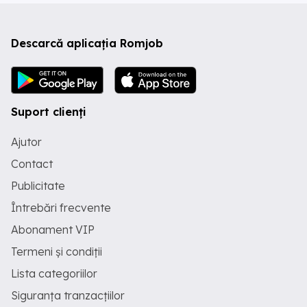
Descarcă aplicația Romjob
Suport clienți
Ajutor
Contact
Publicitate
Întrebări frecvente
Abonament VIP
Termeni și condiții
Lista categoriilor
Siguranța tranzacțiilor