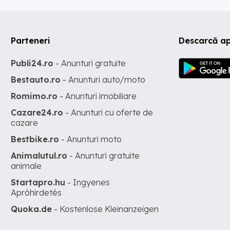
Parteneri
Descarcă ap
Publi24.ro
- Anunturi gratuite
Bestauto.ro
- Anunturi auto/moto
Romimo.ro
- Anunturi imobiliare
Cazare24.ro
- Anunturi cu oferte de
cazare
Bestbike.ro
- Anunturi moto
Animalutul.ro
- Anunturi gratuite
animale
Startapro.hu
- Ingyenes
Apróhirdetés
Quoka.de
- Kostenlose Kleinanzeigen