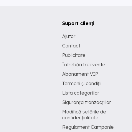
Suport clienți
Ajutor
Contact
Publicitate
Întrebări frecvente
Abonament VIP
Termeni și condiții
Lista categoriilor
Siguranța tranzacțiilor
Modifică setările de
confidențialitate
Regulament Campanie