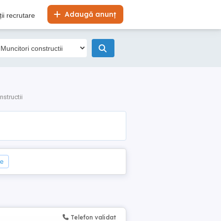
Adaugă anunț
ii recrutare
nstructii
le
Telefon validat