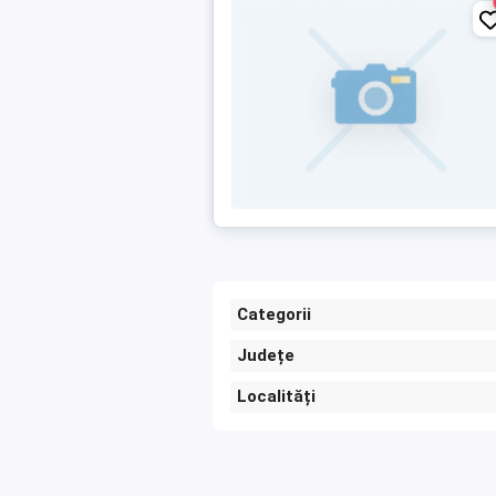
Categorii
Județe
Localități