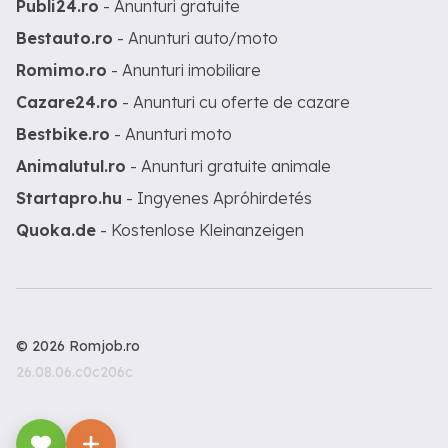
Publi24.ro
- Anunturi gratuite
Bestauto.ro
- Anunturi auto/moto
Romimo.ro
- Anunturi imobiliare
Cazare24.ro
- Anunturi cu oferte de cazare
Bestbike.ro
- Anunturi moto
Animalutul.ro
- Anunturi gratuite animale
Startapro.hu
- Ingyenes Apróhirdetés
Quoka.de
- Kostenlose Kleinanzeigen
© 2026 Romjob.ro
26.08.06.c0c206c