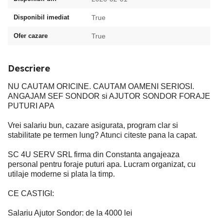
Disponibil imediat
True
Ofer cazare
True
Descriere
NU CAUTAM ORICINE. CAUTAM OAMENI SERIOSI.
ANGAJAM SEF SONDOR si AJUTOR SONDOR FORAJE
PUTURI APA
Vrei salariu bun, cazare asigurata, program clar si
stabilitate pe termen lung? Atunci citeste pana la capat.
SC 4U SERV SRL firma din Constanta angajeaza
personal pentru foraje puturi apa. Lucram organizat, cu
utilaje moderne si plata la timp.
CE CASTIGI:
Salariu Ajutor Sondor: de la 4000 lei