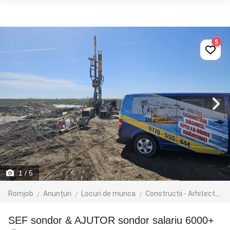
5
1
/ 5
Romjob
Anunțuri
Locuri de munca
Constructii - Arhitectura - Design
SEF sondor & AJUTOR sondor salariu 6000+