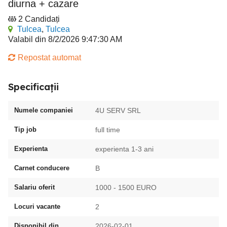
diurna + cazare
2 Candidați
Tulcea
,
Tulcea
Valabil din 8/2/2026 9:47:30 AM
Repostat automat
Specificații
Numele companiei
4U SERV SRL
Tip job
full time
Experienta
experienta 1-3 ani
Carnet conducere
B
Salariu oferit
1000 - 1500 EURO
Locuri vacante
2
Disponibil din
2026-02-01