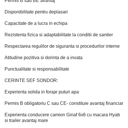
Permis B sau BE avantaj
Disponibilitate pentru deplasari
Capacitate de a lucra in echipa
Rezistenta fizica si adaptabilitate la conditii de santier
Respectarea regulilor de siguranta si procedurilor interne
Atitudine pozitiva si dorinta de a invata
Punctualitate si responsabilitate
CERINTE SEF SONDOR:
Experienta solida in foraje puturi apa
Permis B obligatoriu C sau CE- constituie avantaj financiar
Experienta conducere camion Ginaf 6x6 cu macara Hyab
si trailer avantaj mare