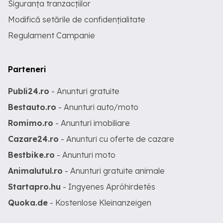
Siguranța tranzacțiilor
Modifică setările de confidențialitate
Regulament Campanie
Parteneri
Publi24.ro
- Anunturi gratuite
Bestauto.ro
- Anunturi auto/moto
Romimo.ro
- Anunturi imobiliare
Cazare24.ro
- Anunturi cu oferte de cazare
Bestbike.ro
- Anunturi moto
Animalutul.ro
- Anunturi gratuite animale
Startapro.hu
- Ingyenes Apróhirdetés
Quoka.de
- Kostenlose Kleinanzeigen