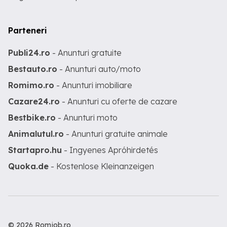
Parteneri
Publi24.ro
- Anunturi gratuite
Bestauto.ro
- Anunturi auto/moto
Romimo.ro
- Anunturi imobiliare
Cazare24.ro
- Anunturi cu oferte de cazare
Bestbike.ro
- Anunturi moto
Animalutul.ro
- Anunturi gratuite animale
Startapro.hu
- Ingyenes Apróhirdetés
Quoka.de
- Kostenlose Kleinanzeigen
© 2026 Romjob.ro