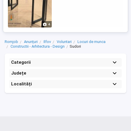
4
Romjob
Anunțuri
Ilfov
Voluntari
Locuri de munca
Constructii - Arhitectura - Design
Sudori
Categorii
Județe
Localități