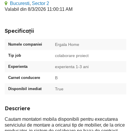
Bucuresti
,
Sector 2
Valabil din 8/3/2026 11:00:11 AM
Specificații
Numele companiei
Ergala Home
Tip job
colaborare proiect
Experienta
experienta 1-3 ani
Carnet conducere
B
Disponibil imediat
True
Descriere
Cautam montatori mobila disponibili pentru executarea
serviciului de montare a oricarui tip de mobilier, de la orice
producator, in sistem de colaboare pe baza de contract