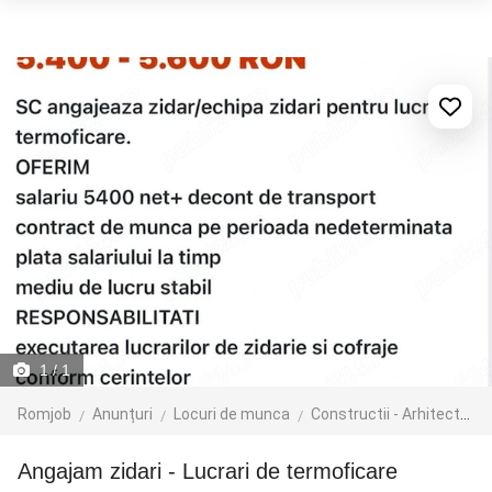
1
/ 1
Romjob
Anunțuri
Locuri de munca
Constructii - Arhitectura - Design
Angajam zidari - Lucrari de termoficare