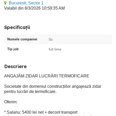
Bucuresti
,
Sector 1
Valabil din 8/3/2026 10:59:35 AM
Specificații
Numele companiei
Sc
Tip job
full time
Descriere
ANGAJĂM ZIDAR LUCRĂRI TERMOFICARE
Societate din domeniul construcțiilor angajează zidar
pentru lucrări de termoficare.
Oferim:
* Salariu: 5400 lei net + decont transport