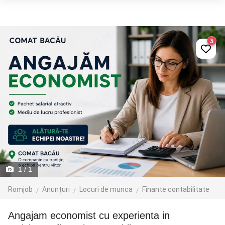
3
1
/ 1
Romjob
Anunțuri
Locuri de munca
Finante contabilitate
Angajam economist cu experienta in