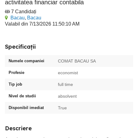
activitatea financiar contabila
7 Candidați
Bacau
,
Bacau
Valabil din 7/13/2026 11:50:10 AM
Specificații
Numele companiei
COMAT BACAU SA
Profesie
economist
Tip job
full time
Nivel de studii
absolvent
Disponibil imediat
True
Descriere