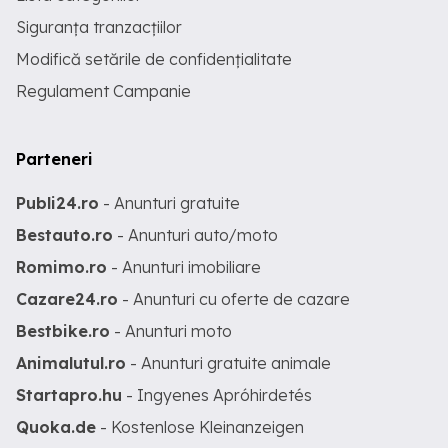
Siguranța tranzacțiilor
Modifică setările de confidențialitate
Regulament Campanie
Parteneri
Publi24.ro
- Anunturi gratuite
Bestauto.ro
- Anunturi auto/moto
Romimo.ro
- Anunturi imobiliare
Cazare24.ro
- Anunturi cu oferte de cazare
Bestbike.ro
- Anunturi moto
Animalutul.ro
- Anunturi gratuite animale
Startapro.hu
- Ingyenes Apróhirdetés
Quoka.de
- Kostenlose Kleinanzeigen