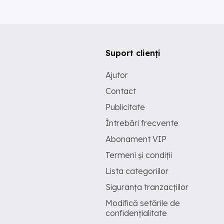
Suport clienți
Ajutor
Contact
Publicitate
Întrebări frecvente
Abonament VIP
Termeni și condiții
Lista categoriilor
Siguranța tranzacțiilor
Modifică setările de
confidențialitate