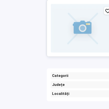
Categorii
Județe
Localități