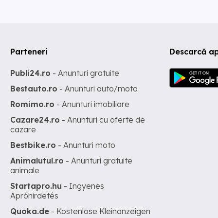
Parteneri
Descarcă ap
Publi24.ro
- Anunturi gratuite
Bestauto.ro
- Anunturi auto/moto
Romimo.ro
- Anunturi imobiliare
Cazare24.ro
- Anunturi cu oferte de
cazare
Bestbike.ro
- Anunturi moto
Animalutul.ro
- Anunturi gratuite
animale
Startapro.hu
- Ingyenes
Apróhirdetés
Quoka.de
- Kostenlose Kleinanzeigen