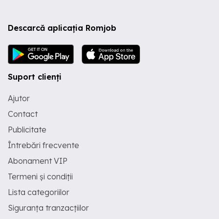
Descarcă aplicația Romjob
Suport clienți
Ajutor
Contact
Publicitate
Întrebări frecvente
Abonament VIP
Termeni și condiții
Lista categoriilor
Siguranța tranzacțiilor