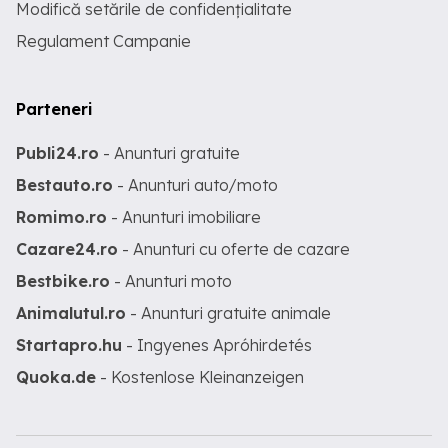
Modifică setările de confidențialitate
Regulament Campanie
Parteneri
Publi24.ro
- Anunturi gratuite
Bestauto.ro
- Anunturi auto/moto
Romimo.ro
- Anunturi imobiliare
Cazare24.ro
- Anunturi cu oferte de cazare
Bestbike.ro
- Anunturi moto
Animalutul.ro
- Anunturi gratuite animale
Startapro.hu
- Ingyenes Apróhirdetés
Quoka.de
- Kostenlose Kleinanzeigen