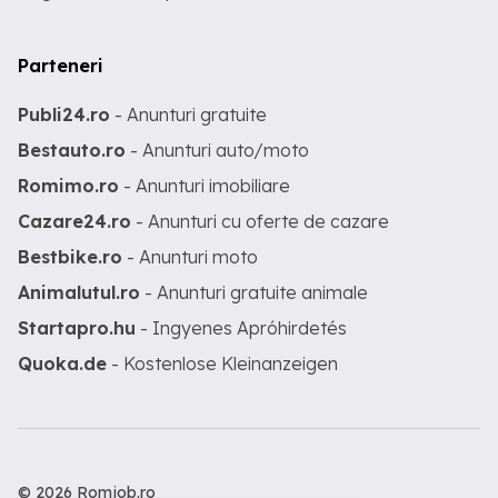
Parteneri
Publi24.ro
- Anunturi gratuite
Bestauto.ro
- Anunturi auto/moto
Romimo.ro
- Anunturi imobiliare
Cazare24.ro
- Anunturi cu oferte de cazare
Bestbike.ro
- Anunturi moto
Animalutul.ro
- Anunturi gratuite animale
Startapro.hu
- Ingyenes Apróhirdetés
Quoka.de
- Kostenlose Kleinanzeigen
© 2026 Romjob.ro