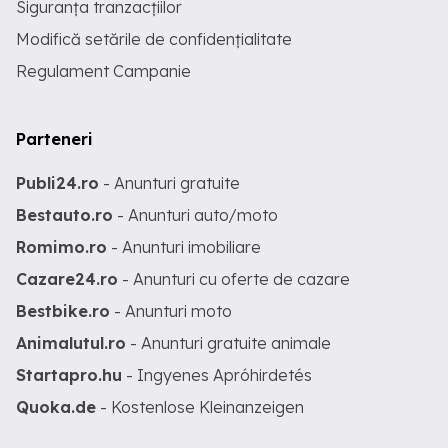
Siguranța tranzacțiilor
Modifică setările de confidențialitate
Regulament Campanie
Parteneri
Publi24.ro
- Anunturi gratuite
Bestauto.ro
- Anunturi auto/moto
Romimo.ro
- Anunturi imobiliare
Cazare24.ro
- Anunturi cu oferte de cazare
Bestbike.ro
- Anunturi moto
Animalutul.ro
- Anunturi gratuite animale
Startapro.hu
- Ingyenes Apróhirdetés
Quoka.de
- Kostenlose Kleinanzeigen