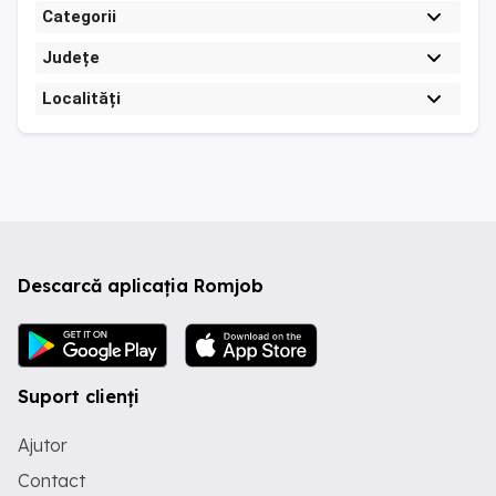
Categorii
Județe
Localități
Descarcă aplicația Romjob
Suport clienți
Ajutor
Contact