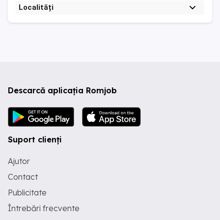
Localități
Descarcă aplicația Romjob
Suport clienți
Ajutor
Contact
Publicitate
Întrebări frecvente