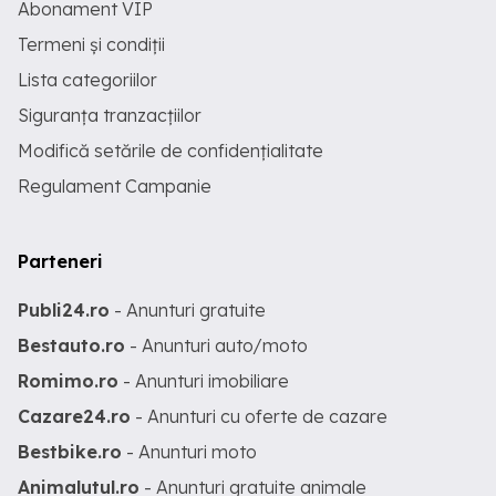
Abonament VIP
Termeni și condiții
Lista categoriilor
Siguranța tranzacțiilor
Modifică setările de confidențialitate
Regulament Campanie
Parteneri
Publi24.ro
- Anunturi gratuite
Bestauto.ro
- Anunturi auto/moto
Romimo.ro
- Anunturi imobiliare
Cazare24.ro
- Anunturi cu oferte de cazare
Bestbike.ro
- Anunturi moto
Animalutul.ro
- Anunturi gratuite animale