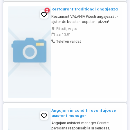
Restaurant tradițional angajeaza
2
Restaurant VALAHIA Pitesti angajează : -
ajutor de bucatar -ospatar - pizzer! -
salariu funcție de pricepere si implicare
Pitesti, Arges
azi 13:01
Telefon validat
Angajam in conditii avantajoase
asistent manager
Angajam asistent manager Cerinte:
persoana responsabila si serioasa,