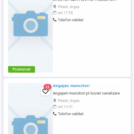
INTERNATIONAL .
Pitesti, Arges
ieri 17:55
Telefon validat
Promovat
Angajez muncitori
22
Angajam muncitori pt lucrari canalizare
Pitesti, Arges
ieri 13:31
Telefon validat