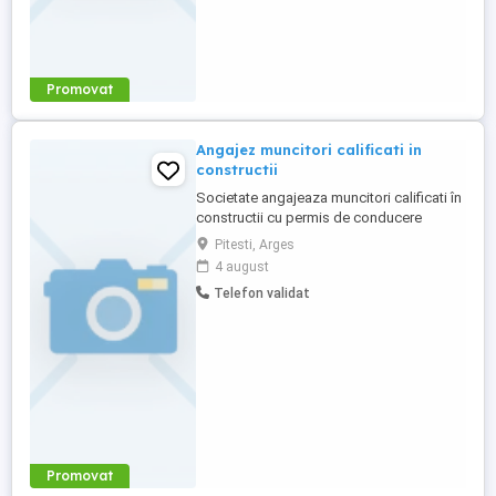
Promovat
Angajez muncitori calificati in
constructii
Societate angajeaza muncitori calificati în
constructii cu permis de conducere
categoria b.
Pitesti, Arges
4 august
Telefon validat
Promovat