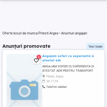
Oferte locuri de munca Pitesti Arges • Anunturi angajari
Anunțuri promovate
Vezi toate
Angajam soferi cu experienta si
1
atestat adr
ANGAJAM SOFERI CU EXPERIENTA SI
ATESTAT ADR PENTRU TRANSPORT
INTERNATIONAL .
Pitesti, Arges
ieri 17:55
Telefon validat