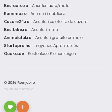
Bestauto.ro
- Anunturi auto/moto
Romimo.ro
- Anunturi imobiliare
Cazare24.ro
- Anunturi cu oferte de cazare
Bestbike.ro
- Anunturi moto
Animalutul.ro
- Anunturi gratuite animale
Startapro.hu
- Ingyenes Apróhirdetés
Quoka.de
- Kostenlose Kleinanzeigen
© 2026 Romjob.ro
26.08.06.c0c206c