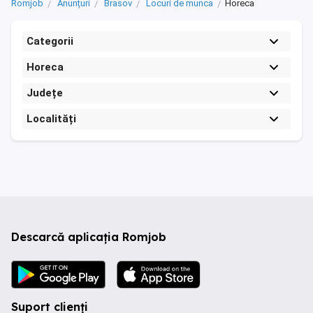
Romjob
Anunțuri
Brasov
Locuri de munca
Horeca
Categorii
Horeca
Județe
Localități
Descarcă aplicația Romjob
Suport clienți