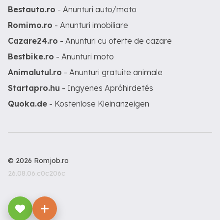
Bestauto.ro
- Anunturi auto/moto
Romimo.ro
- Anunturi imobiliare
Cazare24.ro
- Anunturi cu oferte de cazare
Bestbike.ro
- Anunturi moto
Animalutul.ro
- Anunturi gratuite animale
Startapro.hu
- Ingyenes Apróhirdetés
Quoka.de
- Kostenlose Kleinanzeigen
© 2026 Romjob.ro
26.08.06.c0c206c