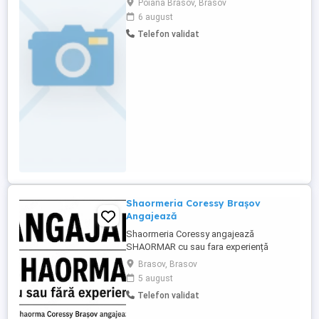
Poiana Brasov, Brasov
6 august
Telefon validat
Shaormeria Coressy Brașov
Angajează
Shaormeria Coressy angajează
SHAORMAR cu sau fara experiență
Brasov, Brasov
5 august
Telefon validat