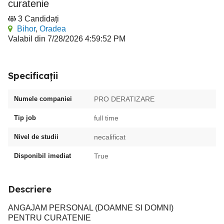
curatenie
3 Candidați
Bihor
,
Oradea
Valabil din 7/28/2026 4:59:52 PM
Specificații
Numele companiei
PRO DERATIZARE
Tip job
full time
Nivel de studii
necalificat
Disponibil imediat
True
Descriere
ANGAJAM PERSONAL (DOAMNE SI DOMNI)
PENTRU CURATENIE