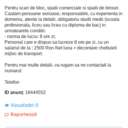
Pentru scari de bloc, spatii comerciale si spatii de birouri.
Cautam persoane serioase, responsabile, cu experienta in
domeniu, atente la detalii, obligatoriu studii medii (scoala
profesionala, liceu sau liceu cu diploma de bac) in
urmatoarele conditii:
- norma de lucru: 8 ore zi;
Personal care e dispus sa lucreze 8 ore pe zi, cu un
salariul de la : 2500 Ron Net luna + decontare cheltuieli
mijloc de transport.
Pentru mai multe detalii, va rugam sa ne contactati la
numarul:
Telefon
ID anunț
: 18444552
Vizualizări:
0
Raportează