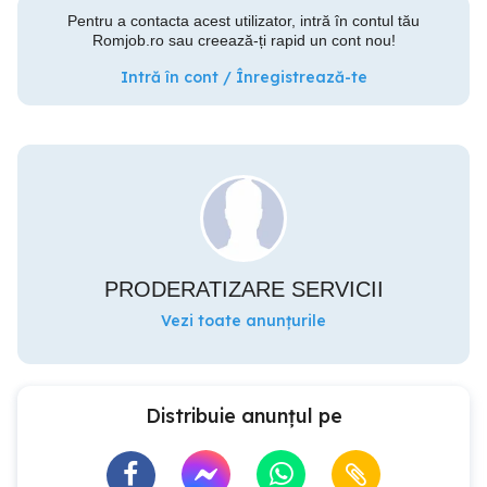
Pentru a contacta acest utilizator, intră în contul tău
Romjob.ro sau creează-ți rapid un cont nou!
Intră în cont / Înregistrează-te
PRODERATIZARE SERVICII
Vezi toate anunțurile
Distribuie anunțul pe