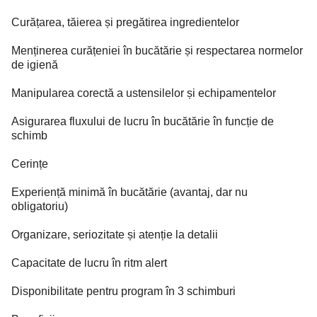
Curățarea, tăierea și pregătirea ingredientelor
Menținerea curățeniei în bucătărie și respectarea normelor
de igienă
Manipularea corectă a ustensilelor și echipamentelor
Asigurarea fluxului de lucru în bucătărie în funcție de
schimb
Cerințe
Experiență minimă în bucătărie (avantaj, dar nu
obligatoriu)
Organizare, seriozitate și atenție la detalii
Capacitate de lucru în ritm alert
Disponibilitate pentru program în 3 schimburi