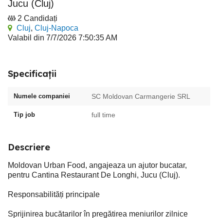
Jucu (Cluj)
2 Candidați
Cluj
,
Cluj-Napoca
Valabil din 7/7/2026 7:50:35 AM
Specificații
Numele companiei
SC Moldovan Carmangerie SRL
Tip job
full time
Descriere
Moldovan Urban Food, angajeaza un ajutor bucatar,
pentru Cantina Restaurant De Longhi, Jucu (Cluj).
Responsabilități principale
Sprijinirea bucătarilor în pregătirea meniurilor zilnice