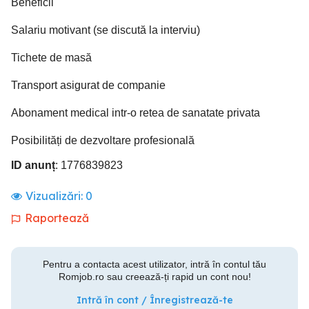
Beneficii
Salariu motivant (se discută la interviu)
Tichete de masă
Transport asigurat de companie
Abonament medical intr-o retea de sanatate privata
Posibilități de dezvoltare profesională
ID anunț
: 1776839823
Vizualizări:
0
Raportează
Pentru a contacta acest utilizator, intră în contul tău
Romjob.ro sau creează-ți rapid un cont nou!
Intră în cont / Înregistrează-te