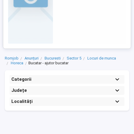
Romjob
Anunțuri
Bucuresti
Sector 5
Locuri de munca
Horeca
Bucatar - ajutor bucatar
Categorii
Județe
Localități