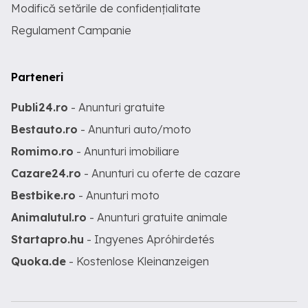
Modifică setările de confidențialitate
Regulament Campanie
Parteneri
Publi24.ro
- Anunturi gratuite
Bestauto.ro
- Anunturi auto/moto
Romimo.ro
- Anunturi imobiliare
Cazare24.ro
- Anunturi cu oferte de cazare
Bestbike.ro
- Anunturi moto
Animalutul.ro
- Anunturi gratuite animale
Startapro.hu
- Ingyenes Apróhirdetés
Quoka.de
- Kostenlose Kleinanzeigen