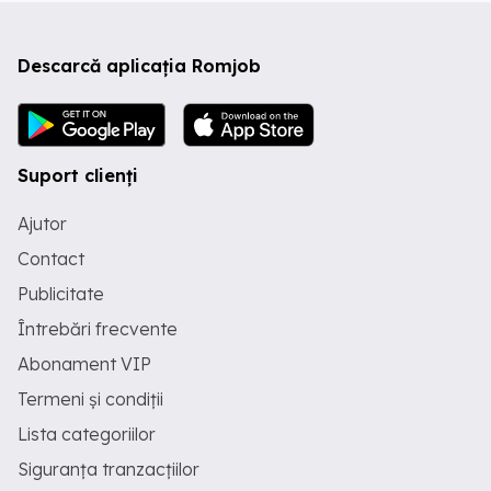
Descarcă aplicația Romjob
Suport clienți
Ajutor
Contact
Publicitate
Întrebări frecvente
Abonament VIP
Termeni și condiții
Lista categoriilor
Siguranța tranzacțiilor