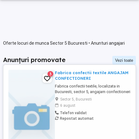
Oferte locuri de munca Sector 5 Bucuresti • Anunturi angajari
Anunțuri promovate
Vezi toate
Fabrica confectii textile ANGAJAM
3
CONFECTIONERI
Fabrica confectii textile, localizata in
Bucuresti, sector 5, angajam confectioneri
cu experienta. Salariu atractiv si bonuri de
Sector 5, Bucuresti
masa
6 august
Telefon validat
Repostat automat