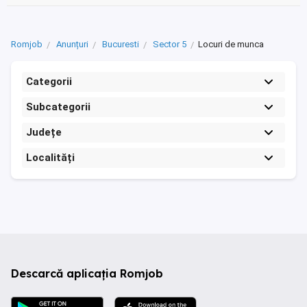
Romjob
Anunțuri
Bucuresti
Sector 5
Locuri de munca
Categorii
Subcategorii
Județe
Localități
Descarcă aplicația Romjob