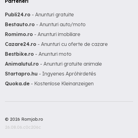
Parteneri
Publi24.ro
- Anunturi gratuite
Bestauto.ro
- Anunturi auto/moto
Romimo.ro
- Anunturi imobiliare
Cazare24.ro
- Anunturi cu oferte de cazare
Bestbike.ro
- Anunturi moto
Animalutul.ro
- Anunturi gratuite animale
Startapro.hu
- Ingyenes Apróhirdetés
Quoka.de
- Kostenlose Kleinanzeigen
© 2026 Romjob.ro
26.08.06.c0c206c