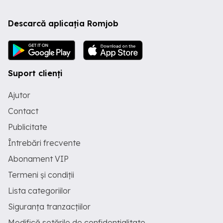
Descarcă aplicația Romjob
Suport clienți
Ajutor
Contact
Publicitate
Întrebări frecvente
Abonament VIP
Termeni și condiții
Lista categoriilor
Siguranța tranzacțiilor
Modifică setările de confidențialitate