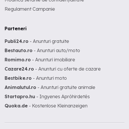
Regulament Campanie
Parteneri
Publi24.ro
- Anunturi gratuite
Bestauto.ro
- Anunturi auto/moto
Romimo.ro
- Anunturi imobiliare
Cazare24.ro
- Anunturi cu oferte de cazare
Bestbike.ro
- Anunturi moto
Animalutul.ro
- Anunturi gratuite animale
Startapro.hu
- Ingyenes Apróhirdetés
Quoka.de
- Kostenlose Kleinanzeigen