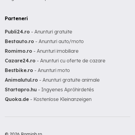
Parteneri
Publi24.ro
- Anunturi gratuite
Bestauto.ro
- Anunturi auto/moto
Romimo.ro
- Anunturi imobiliare
Cazare24.ro
- Anunturi cu oferte de cazare
Bestbike.ro
- Anunturi moto
Animalutul.ro
- Anunturi gratuite animale
Startapro.hu
- Ingyenes Apróhirdetés
Quoka.de
- Kostenlose Kleinanzeigen
© 2026 Romjob.ro