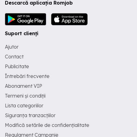
Descarcă aplicația Romjob
Suport clienți
Ajutor
Contact
Publicitate
Întrebări frecvente
Abonament VIP
Termeni și condiții
Lista categoriilor
Siguranța tranzacțiilor
Modifică setările de confidențialitate
Regulament Campanie