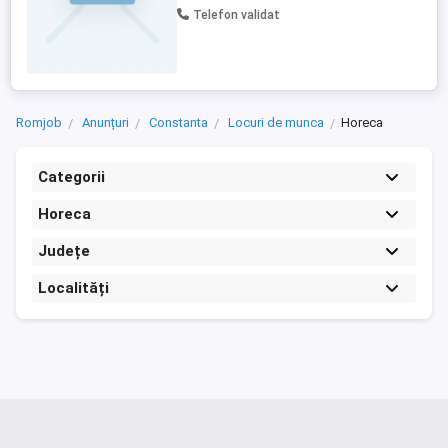
Telefon validat
Romjob
Anunțuri
Constanta
Locuri de munca
Horeca
Categorii
Horeca
Județe
Localități