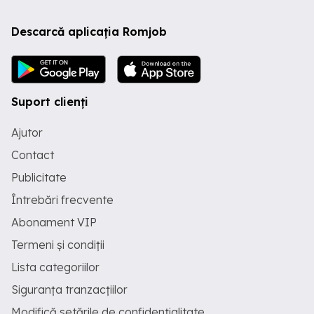
Descarcă aplicația Romjob
Suport clienți
Ajutor
Contact
Publicitate
Întrebări frecvente
Abonament VIP
Termeni și condiții
Lista categoriilor
Siguranța tranzacțiilor
Modifică setările de confidențialitate