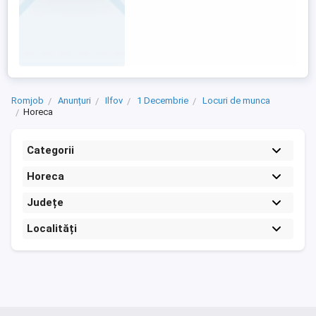
Romjob
Anunțuri
Ilfov
1 Decembrie
Locuri de munca
Horeca
Categorii
Horeca
Județe
Localități