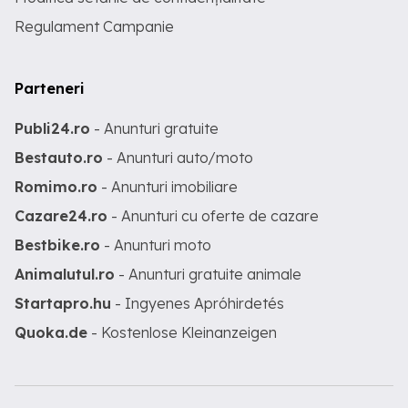
Regulament Campanie
Parteneri
Publi24.ro
- Anunturi gratuite
Bestauto.ro
- Anunturi auto/moto
Romimo.ro
- Anunturi imobiliare
Cazare24.ro
- Anunturi cu oferte de cazare
Bestbike.ro
- Anunturi moto
Animalutul.ro
- Anunturi gratuite animale
Startapro.hu
- Ingyenes Apróhirdetés
Quoka.de
- Kostenlose Kleinanzeigen