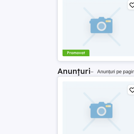
Promovat
Anunțuri
–
Anunțuri pe pagi