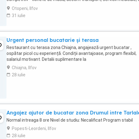
Detalii la sau ...
Otopeni, Ilfov
31 iulie
Urgent personal bucatarie și terasa
Restaurant cu terasa zona Chiajna, angajează urgent bucatar ,
ospătar picol cu experiență. Condiții avantajoase, program flexibil,
salariul motivant. Detalii suplimentare la
Chiajna, Ilfov
28 iulie
Angajez ajutor de bucatar zona Drumul intre Tarlal
Normal intreaga 8 ore Nivel de studiu: Necalificat Program stabil
Popesti-Leordeni, Ilfov
28 iulie