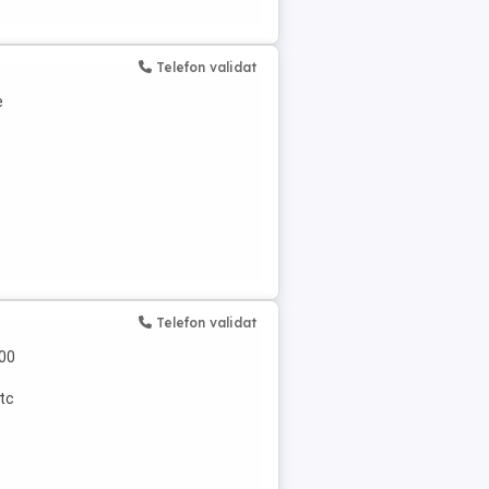
Telefon validat
e
Telefon validat
300
etc