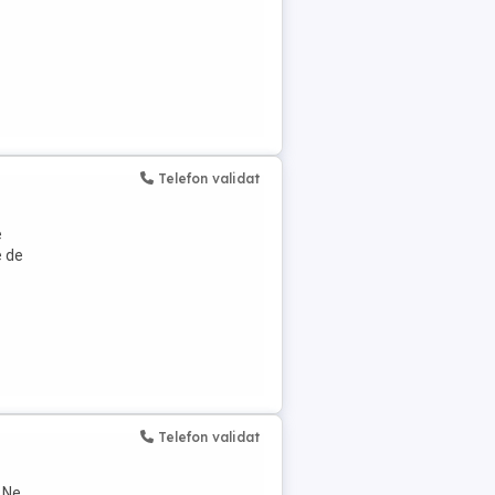
Telefon validat
e
e de
Telefon validat
 Ne