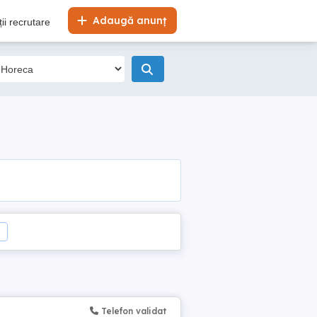
Adaugă anunț
ii recrutare
Telefon validat