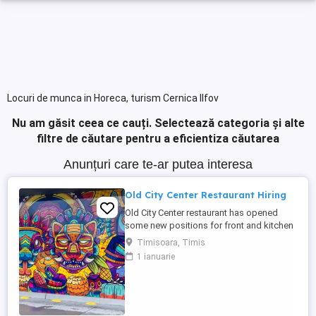
Locuri de munca in Horeca, turism Cernica Ilfov
Nu am găsit ceea ce cauți.
Selectează categoria și alte
filtre de căutare pentru a eficientiza căutarea
Anunțuri care te-ar putea interesa
Old City Center Restaurant Hiring
Old City Center restaurant has opened
some new positions for front and kitchen
Type of contract: part-time and full time
Timisoara, Timis
For more info,
1 ianuarie