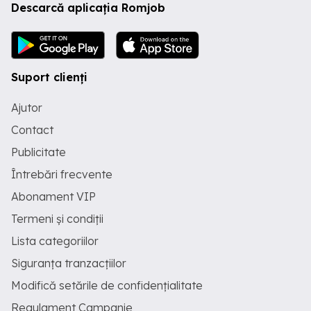
Descarcă aplicația Romjob
Suport clienți
Ajutor
Contact
Publicitate
Întrebări frecvente
Abonament VIP
Termeni și condiții
Lista categoriilor
Siguranța tranzacțiilor
Modifică setările de confidențialitate
Regulament Campanie