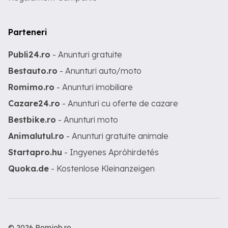
Parteneri
Publi24.ro
- Anunturi gratuite
Bestauto.ro
- Anunturi auto/moto
Romimo.ro
- Anunturi imobiliare
Cazare24.ro
- Anunturi cu oferte de cazare
Bestbike.ro
- Anunturi moto
Animalutul.ro
- Anunturi gratuite animale
Startapro.hu
- Ingyenes Apróhirdetés
Quoka.de
- Kostenlose Kleinanzeigen
© 2026 Romjob.ro