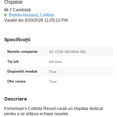
Ospatar
2 Candidați
Bistrita-Nasaud
,
Colibita
Valabil din 6/20/2026 11:05:12 PM
Specificații
Numele companiei
SC COR-ADYANA SRL
Tip job
full time
Disponibil imediat
True
Ofer cazare
True
Descriere
Fisherman's Colibita Resort caută un Ospătar dedicat
pentru a se alătura echipei noastre.