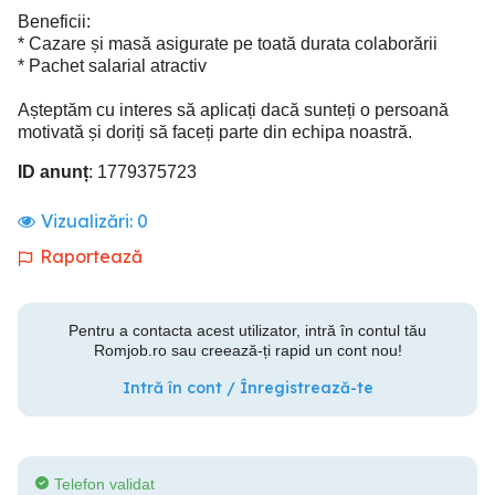
Beneficii:
* Cazare și masă asigurate pe toată durata colaborării
* Pachet salarial atractiv
Așteptăm cu interes să aplicați dacă sunteți o persoană
motivată și doriți să faceți parte din echipa noastră.
ID anunț
: 1779375723
Vizualizări:
0
Raportează
Pentru a contacta acest utilizator, intră în contul tău
Romjob.ro sau creează-ți rapid un cont nou!
Intră în cont / Înregistrează-te
Telefon validat