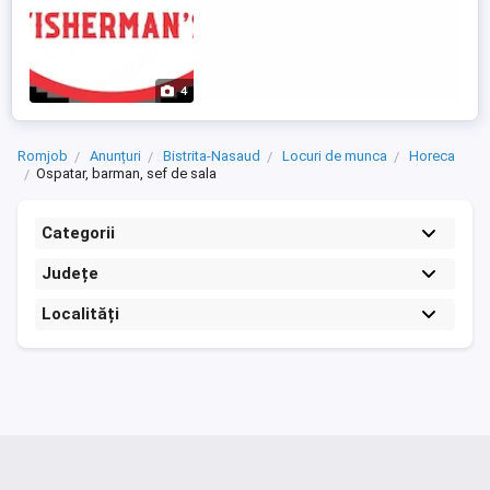
4
Romjob
Anunțuri
Bistrita-Nasaud
Locuri de munca
Horeca
Ospatar, barman, sef de sala
Categorii
Județe
Localități