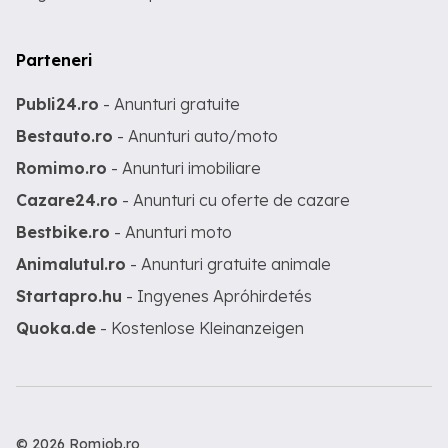
Parteneri
Publi24.ro
- Anunturi gratuite
Bestauto.ro
- Anunturi auto/moto
Romimo.ro
- Anunturi imobiliare
Cazare24.ro
- Anunturi cu oferte de cazare
Bestbike.ro
- Anunturi moto
Animalutul.ro
- Anunturi gratuite animale
Startapro.hu
- Ingyenes Apróhirdetés
Quoka.de
- Kostenlose Kleinanzeigen
© 2026 Romjob.ro