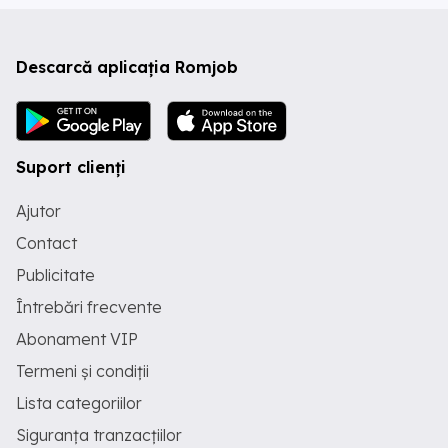
Descarcă aplicația Romjob
Suport clienți
Ajutor
Contact
Publicitate
Întrebări frecvente
Abonament VIP
Termeni și condiții
Lista categoriilor
Siguranța tranzacțiilor