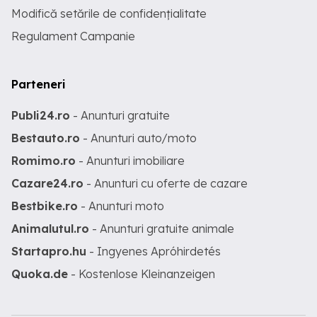
Modifică setările de confidențialitate
Regulament Campanie
Parteneri
Publi24.ro
- Anunturi gratuite
Bestauto.ro
- Anunturi auto/moto
Romimo.ro
- Anunturi imobiliare
Cazare24.ro
- Anunturi cu oferte de cazare
Bestbike.ro
- Anunturi moto
Animalutul.ro
- Anunturi gratuite animale
Startapro.hu
- Ingyenes Apróhirdetés
Quoka.de
- Kostenlose Kleinanzeigen