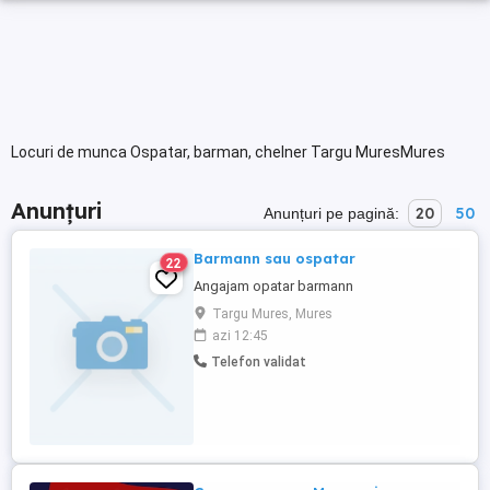
Locuri de munca Ospatar, barman, chelner Targu MuresMures
Anunțuri
20
50
Anunțuri pe pagină:
Barmann sau ospatar
22
Angajam opatar barmann
Targu Mures, Mures
azi 12:45
Telefon validat