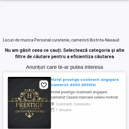
Locuri de munca Personal curatenie, cameristi Bistrita-Nasaud
Nu am găsit ceea ce cauți.
Selectează categoria și alte
filtre de căutare pentru a eficientiza căutarea
Anunțuri care te-ar putea interesa
Hotel prestige costinesti angajare
camarist 4000 6000lei
Hotel prestige costinesti angajare
camarist Cazare mancare salariu motivat
4000 6000
Costinesti, Constanta
1 ianuarie