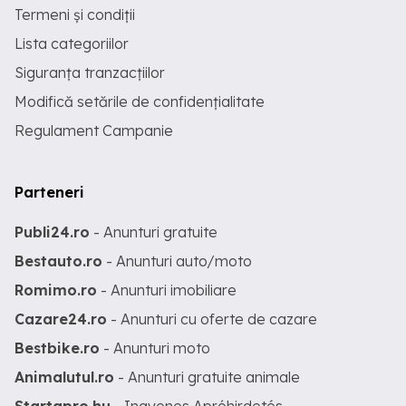
Termeni și condiții
Lista categoriilor
Siguranța tranzacțiilor
Modifică setările de confidențialitate
Regulament Campanie
Parteneri
Publi24.ro
- Anunturi gratuite
Bestauto.ro
- Anunturi auto/moto
Romimo.ro
- Anunturi imobiliare
Cazare24.ro
- Anunturi cu oferte de cazare
Bestbike.ro
- Anunturi moto
Animalutul.ro
- Anunturi gratuite animale