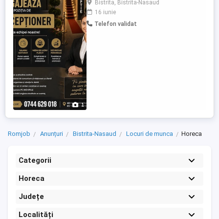
Bistrita, Bistrita-Nasaud
recepționer. Program avantajos: 1 zi
16 iunie
lucrată, 2 zile libere (aproximativ 10 zile
Telefon validat
lucrătoare pe lună) Salariu motivant Mediu
de lucru plăcut și stabil Experiența în
domeniu constituie ...
1
Romjob
Anunțuri
Bistrita-Nasaud
Locuri de munca
Horeca
Categorii
Horeca
Județe
Localități