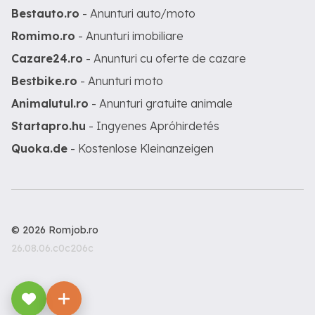
Bestauto.ro
- Anunturi auto/moto
Romimo.ro
- Anunturi imobiliare
Cazare24.ro
- Anunturi cu oferte de cazare
Bestbike.ro
- Anunturi moto
Animalutul.ro
- Anunturi gratuite animale
Startapro.hu
- Ingyenes Apróhirdetés
Quoka.de
- Kostenlose Kleinanzeigen
© 2026 Romjob.ro
26.08.06.c0c206c