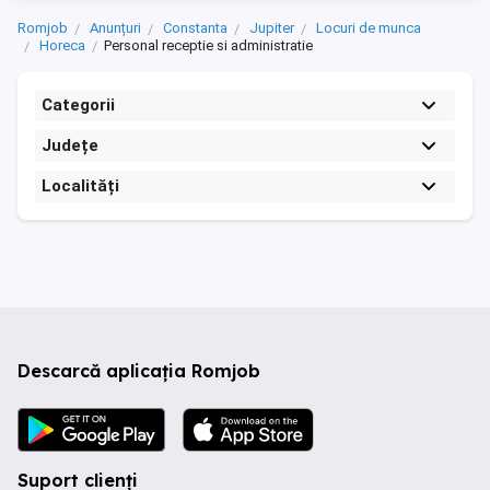
Romjob
Anunțuri
Constanta
Jupiter
Locuri de munca
Horeca
Personal receptie si administratie
Categorii
Județe
Localități
Descarcă aplicația Romjob
Suport clienți