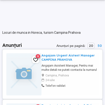
Locuri de munca in Horeca, turism Campina Prahova
Anunțuri
20
50
Anunțuri pe pagină:
Angajam Urgent Aistent Manager
9
CAMPINA PRAHOVA
Angajam Asistent Manager, Pentru mai
multe detali ne puteti contacta la numarul
de telefon .
Campina, Prahova
24 iulie
Telefon validat