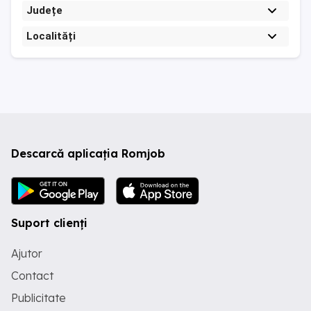
Județe
Localități
Descarcă aplicația Romjob
Suport clienți
Ajutor
Contact
Publicitate