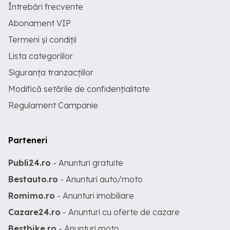
Întrebări frecvente
Abonament VIP
Termeni și condiții
Lista categoriilor
Siguranța tranzacțiilor
Modifică setările de confidențialitate
Regulament Campanie
Parteneri
Publi24.ro
- Anunturi gratuite
Bestauto.ro
- Anunturi auto/moto
Romimo.ro
- Anunturi imobiliare
Cazare24.ro
- Anunturi cu oferte de cazare
Bestbike.ro
- Anunturi moto