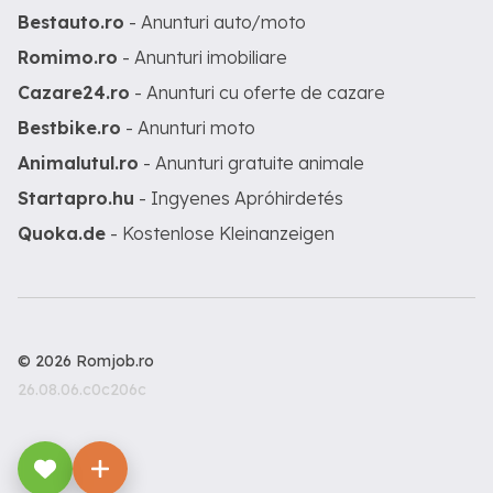
Bestauto.ro
- Anunturi auto/moto
Romimo.ro
- Anunturi imobiliare
Cazare24.ro
- Anunturi cu oferte de cazare
Bestbike.ro
- Anunturi moto
Animalutul.ro
- Anunturi gratuite animale
Startapro.hu
- Ingyenes Apróhirdetés
Quoka.de
- Kostenlose Kleinanzeigen
© 2026 Romjob.ro
26.08.06.c0c206c