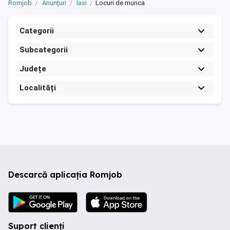
Romjob
Anunțuri
Iasi
Locuri de munca
Categorii
Subcategorii
Județe
Localități
Descarcă aplicația Romjob
Suport clienți