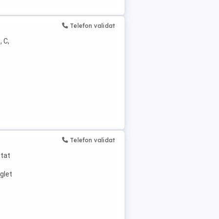
Telefon validat
, C,
Telefon validat
stat
 glet