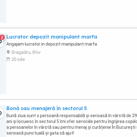
Lucrator depozit manipulant marfa
3
Angajam lucrator in depozit manipulant marfa
Bragadiru, Ilfov
20 iulie
Bonă sau menajeră în sectorul 5
Bună ziua sunt o persoană responsabilă și serioasă în vârstă de 29
ani și locuiesc în sectorul 5 îmi ofer serviciile pentru îngrijirea copiilo
a persoanelor în vârstă sau pentru menaj și curățenie În București
serioasă punctuală și gata să ajut!