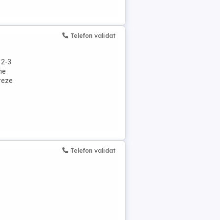
Telefon validat
 2-3
me
creze
Telefon validat