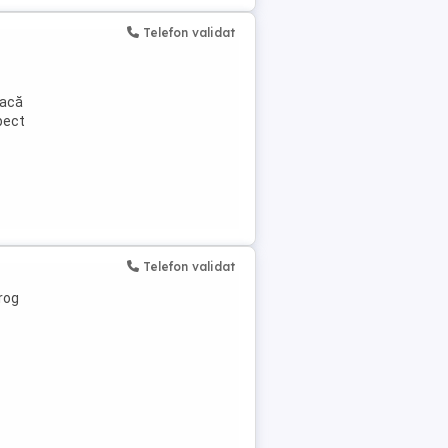
Telefon validat
Dacă
pect
Telefon validat
rog