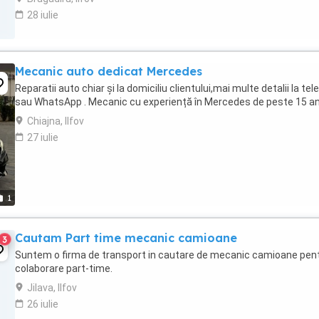
28 iulie
Mecanic auto dedicat Mercedes
Reparatii auto chiar și la domiciliu clientului,mai multe detalii la tel
sau WhatsApp . Mecanic cu experiență în Mercedes de peste 15 an
Chiajna, Ilfov
27 iulie
1
Cautam Part time mecanic camioane
3
Suntem o firma de transport in cautare de mecanic camioane pen
colaborare part-time.
Jilava, Ilfov
26 iulie