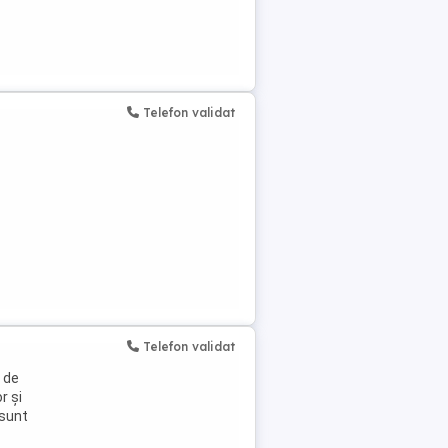
Telefon validat
Telefon validat
 de
r și
 sunt