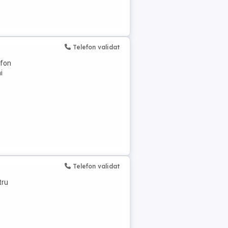
Telefon validat
efon
i
Telefon validat
tru