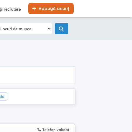
Adaugă anunț
ii recrutare
ele
Telefon validat