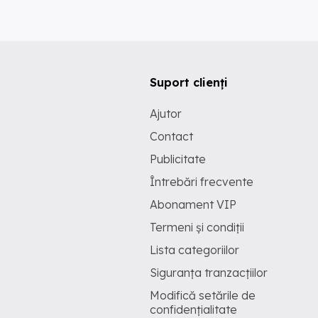
Suport clienți
Ajutor
Contact
Publicitate
Întrebări frecvente
Abonament VIP
Termeni și condiții
Lista categoriilor
Siguranța tranzacțiilor
Modifică setările de
confidențialitate