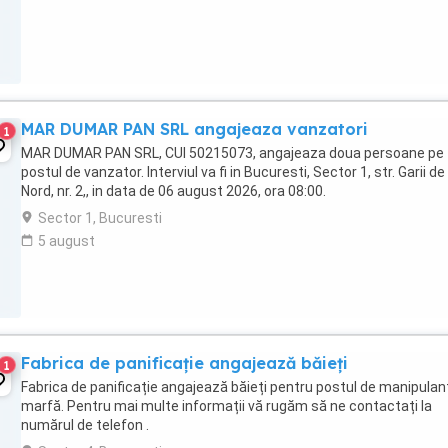
MAR DUMAR PAN SRL angajeaza vanzatori
1
MAR DUMAR PAN SRL, CUI 50215073, angajeaza doua persoane pe
postul de vanzator. Interviul va fi in Bucuresti, Sector 1, str. Garii de
Nord, nr. 2,, in data de 06 august 2026, ora 08:00.
Sector 1, Bucuresti
5 august
Fabrica de panificație angajează băieți
1
Fabrica de panificație angajează băieți pentru postul de manipulan
marfă. Pentru mai multe informații vă rugăm să ne contactați la
numărul de telefon .