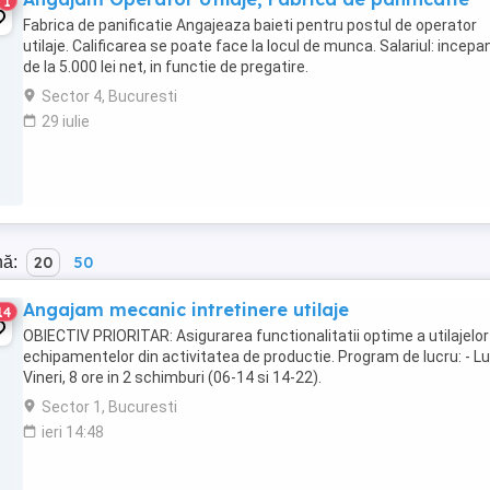
1
Fabrica de panificatie Angajeaza baieti pentru postul de operator
utilaje. Calificarea se poate face la locul de munca. Salariul: incepa
de la 5.000 lei net, in functie de pregatire.
Sector 4, Bucuresti
29 iulie
nă:
20
50
Angajam mecanic intretinere utilaje
14
OBIECTIV PRIORITAR: Asigurarea functionalitatii optime a utilajelor
echipamentelor din activitatea de productie. Program de lucru: - Lu
Vineri, 8 ore in 2 schimburi (06-14 si 14-22).
Sector 1, Bucuresti
ieri 14:48