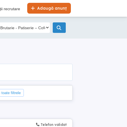
Adaugă anunț
ii recrutare
toate filtrele
Telefon validat