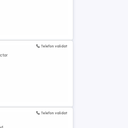
Telefon validat
ector
Telefon validat
nd