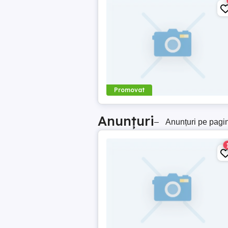
Promovat
Anunțuri
–
Anunțuri pe pagi