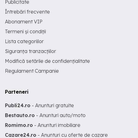
Publicitate
Întrebări frecvente
Abonament VIP
Termeni și condiții
Lista categoriilor
Siguranța tranzacțiilor
Modifică setările de confidențialitate
Regulament Campanie
Parteneri
Publi24.ro
- Anunturi gratuite
Bestauto.ro
- Anunturi auto/moto
Romimo.ro
- Anunturi imobiliare
Cazare24.ro
- Anunturi cu oferte de cazare