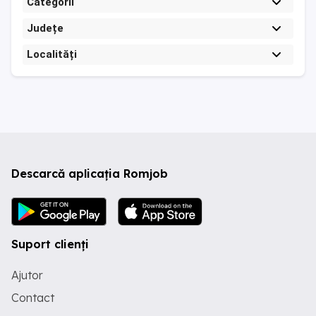
Categorii
Județe
Localități
Descarcă aplicația Romjob
Suport clienți
Ajutor
Contact