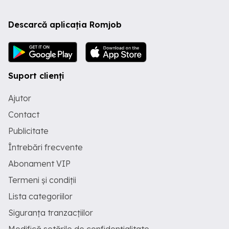
Descarcă aplicația Romjob
Suport clienți
Ajutor
Contact
Publicitate
Întrebări frecvente
Abonament VIP
Termeni și condiții
Lista categoriilor
Siguranța tranzacțiilor