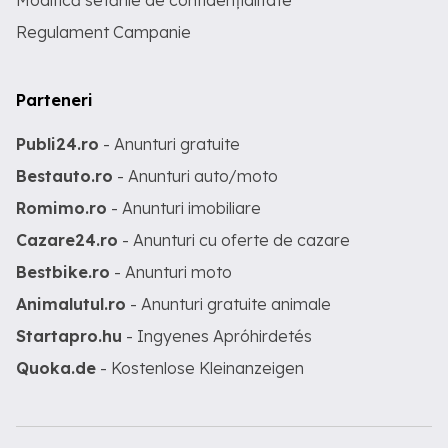
Modifică setările de confidențialitate
Regulament Campanie
Parteneri
Publi24.ro
- Anunturi gratuite
Bestauto.ro
- Anunturi auto/moto
Romimo.ro
- Anunturi imobiliare
Cazare24.ro
- Anunturi cu oferte de cazare
Bestbike.ro
- Anunturi moto
Animalutul.ro
- Anunturi gratuite animale
Startapro.hu
- Ingyenes Apróhirdetés
Quoka.de
- Kostenlose Kleinanzeigen